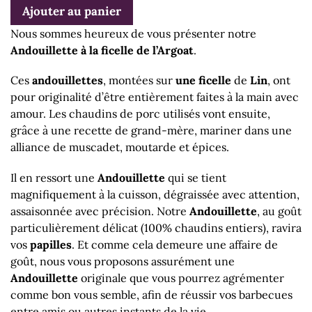
Ajouter au panier
Nous sommes heureux de vous présenter notre
Andouillette à la ficelle de l’Argoat
.
Ces
andouillettes
, montées sur
une ficelle
de
Lin
, ont
pour originalité d’être entièrement faites à la main avec
amour. Les chaudins de porc utilisés vont ensuite,
grâce à une recette de grand-mère, mariner dans une
alliance de muscadet, moutarde et épices.
Il en ressort une
Andouillette
qui se tient
magnifiquement à la cuisson, dégraissée avec attention,
assaisonnée avec précision. Notre
Andouillette
, au goût
particulièrement délicat (100% chaudins entiers), ravira
vos
papilles
. Et comme cela demeure une affaire de
goût, nous vous proposons assurément une
Andouillette
originale que vous pourrez agrémenter
comme bon vous semble, afin de réussir vos barbecues
entre amis ou autres instants de la vie.