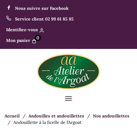
Panneau de gestion des cookies
Nous suivre sur Facebook
Service client 02 99 61 85 85
Identifiez-vous
0
Mon panier
Toggle
navigation
Accueil
Andouilles et andouillettes
Nos andouillettes
Andouillette à la ficelle de l’Argoat