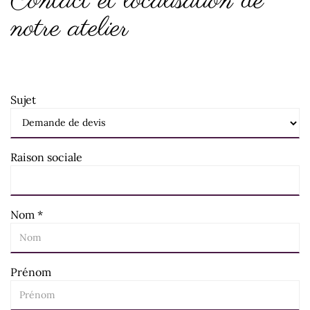
Contact et localisation de
notre atelier
Sujet
Raison sociale
Nom
*
Prénom