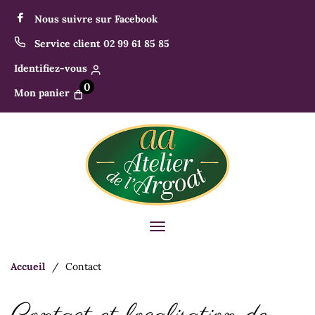
Panneau de gestion des cookies
Nous suivre sur Facebook
Service client 02 99 61 85 85
Identifiez-vous
0
Mon panier
Toggle
navigation
Accueil
Contact